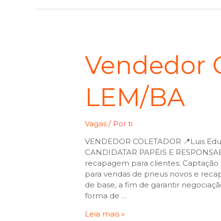
Vendedor C
LEM/BA
Vagas
/ Por
ti
VENDEDOR COLETADOR 📍Luis Edu
CANDIDATAR PAPÉIS E RESPONSABI
recapagem para clientes; Captação 
para vendas de pneus novos e reca
de base, a fim de garantir negociaçã
forma de …
Leia mais »