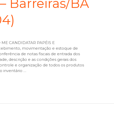
– Barreiras/BA
04)
O ME CANDIDATAR PAPÉIS E
cebimento, movimentação e estoque de
nferência de notas fiscais de entrada dos
dade, descrição e as condições gerais dos
ontrole e organização de todos os produtos
o inventário …