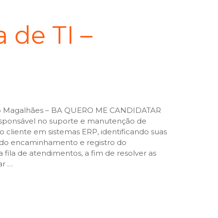
a de TI –
ardo Magalhães – BA QUERO ME CANDIDATAR
onsável no suporte e manutenção de
cliente em sistemas ERP, identificando suas
ido encaminhamento e registro do
a fila de atendimentos, a fim de resolver as
ar …