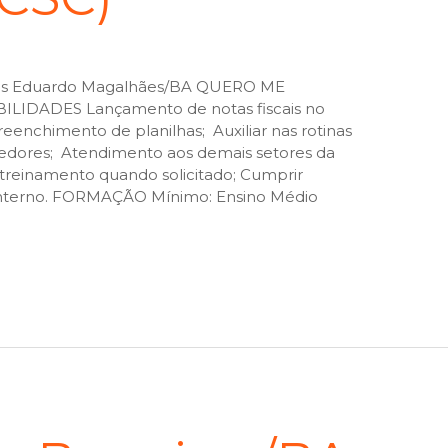
is Eduardo Magalhães/BA QUERO ME
IDADES Lançamento de notas fiscais no
Preenchimento de planilhas; Auxiliar nas rotinas
cedores; Atendimento aos demais setores da
treinamento quando solicitado; Cumprir
nterno. FORMAÇÃO Mínimo: Ensino Médio