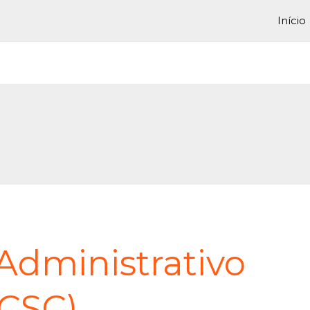
Início
 Administrativo
(CSC)