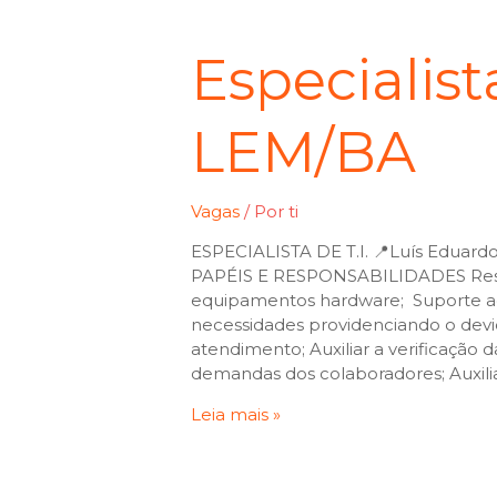
Especialist
LEM/BA
Vagas
/ Por
ti
ESPECIALISTA DE T.I. 📍Luís Edu
PAPÉIS E RESPONSABILIDADES Resp
equipamentos hardware; Suporte ao 
necessidades providenciando o dev
atendimento; Auxiliar a verificação d
demandas dos colaboradores; Auxili
Leia mais »