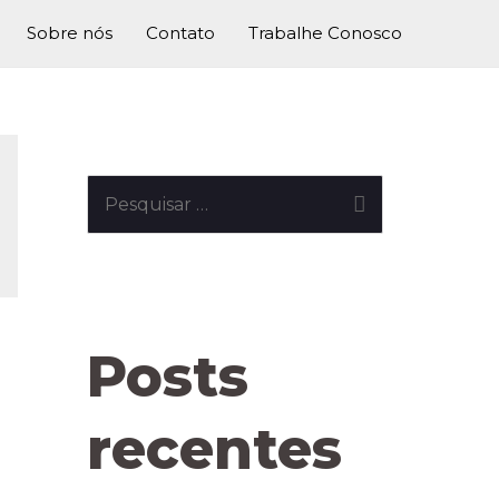
Sobre nós
Contato
Trabalhe Conosco
Posts
recentes