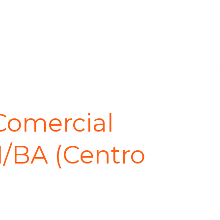
Comercial
/BA (Centro