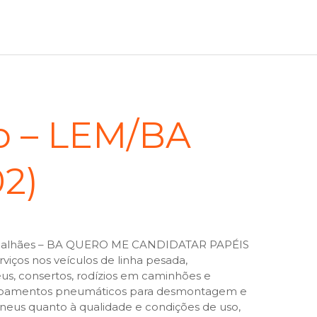
o – LEM/BA
02)
galhães – BA QUERO ME CANDIDATAR PAPÉIS
ços nos veículos de linha pesada,
 consertos, rodízios em caminhões e
quipamentos pneumáticos para desmontagem e
eus quanto à qualidade e condições de uso,