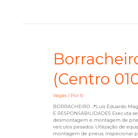
Borracheir
(Centro 01
Vagas
/ Por
ti
BORRACHEIRO 📍Luís Eduardo Ma
E RESPONSABILIDADES Executa servi
desmontagem e montagem de pneus,
veículos pesados. Utilização de e
montagem de pneus; Inspecionar pn