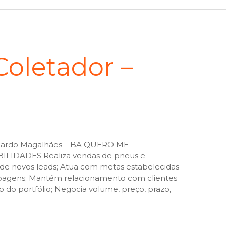
oletador –
ardo Magalhães – BA QUERO ME
LIDADES Realiza vendas de pneus e
de novos leads; Atua com metas estabelecidas
pagens; Mantém relacionamento com clientes
o do portfólio; Negocia volume, preço, prazo,