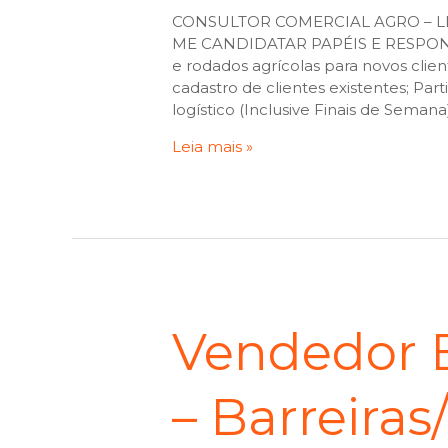
CONSULTOR COMERCIAL AGRO – LEM
ME CANDIDATAR PAPÉIS E RESPONSA
e rodados agrícolas para novos cli
cadastro de clientes existentes; Pa
logístico (Inclusive Finais de Seman
Leia mais »
Vendedor E
– Barreiras