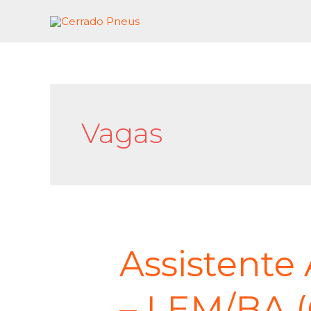
Vagas
Assistente
– LEM/BA 