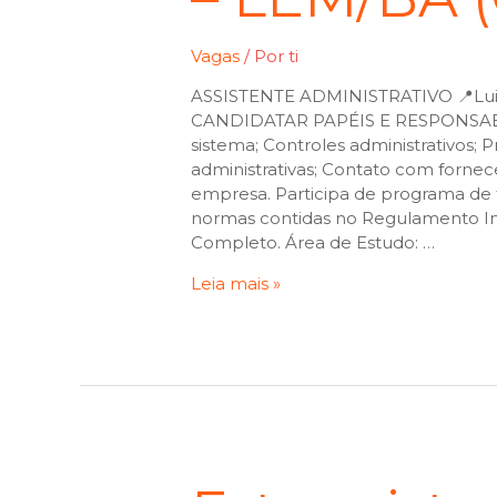
Vagas
/ Por
ti
ASSISTENTE ADMINISTRATIVO 📍Lu
CANDIDATAR PAPÉIS E RESPONSABIL
sistema; Controles administrativos; 
administrativas; Contato com forne
empresa. Participa de programa de 
normas contidas no Regulamento I
Completo. Área de Estudo: …
Leia mais »