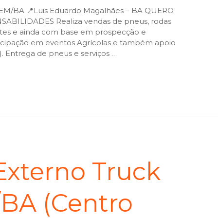
/BA 📍Luis Eduardo Magalhães – BA QUERO
BILIDADES Realiza vendas de pneus, rodas
entes e ainda com base em prospecção e
rticipação em eventos Agrícolas e também apoio
a). Entrega de pneus e serviços …
xterno Truck
/BA (Centro